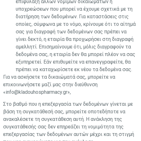
επιφύλαξη άλλων νόμιμων δικαιωμάτων ή
υποχρεώσεων που μπορεί να έχουμε σχετικά με τη
διατήρηση των δεδομένων. Για καταστάσεις στις
οποίες, σύμφωνα με το νόμο, κρίνουμε ότι το αίτημά
σας για διαγραφή των δεδομένων σας πρέπει να
γίνει δεκτό, η εταιρία θα προχωρήσει στη διαγραφή
αμελλητί. Επισημαίνουμε ότι, μόλις διαγραφούν τα
δεδομένα σας, η εταιρία δεν θα μπορεί πλέον να σας
εξυπηρετεί. Εάν επιθυμείτε να επανεγγραφείτε, θα
πρέπει να καταχωρίσετε εκ νέου τα δεδομένα σας.
Για να ασκήσετε τα δικαιώματά σας, μπορείτε να
επικοινωνήσετε μαζί μας στην διεύθυνση
«info@kladouhospharmacy.gr»,
Στο βαθμό που η επεξεργασία των δεδομένων γίνεται με
βάση τη συγκατάθεσή σας, μπορείτε οποτεδήποτε να
ανακαλέσετε τη συγκατάθεση αυτή. Η ανάκληση της
συγκατάθεσής σας δεν επηρεάζει τη νομιμότητα της
επεξεργασίας των δεδομένων αυτών μέχρι και τη στιγμή