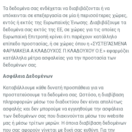
Τα δεδομένα σας ενδέχεται να διαβιβάζονται ή να
υπόκεινται σε επεξεργασία σε μία ή περισσότερες χώρες,
εντός ή εκτός της Ευρωπαϊκής Ένωσης. Διαβιβάζουμε τα
δεδομένα σας εκτός της ΕΕ, σε χώρες για τις οποίες η
Ευρωπαϊκή Επιτροπή κρίνει ότι παρέχουν κατάλληλο
επίπεδο προστασίας, ή σε χώρες όπου η «ΣΥΣΤΕΓΑΣΜΕΝΑ
ΦΑΡΜΑΚΕΙΑ Α.ΚΛΑΔΟΥΧΟΣ Π.ΚΛΑΔΟΥΧΟΥ Ο.Ε.» εφαρμόζει
κατάλληλα μέτρα ασφαλείας για την προστασία των
δεδομένων σας.
Ασφάλεια Δεδομένων
Καταβάλλουμε κάθε δυνατή προσπάθεια για να
προστατεύσουμε τα δεδομένα σας. Ωστόσο, η διαβίβαση
πληροφοριών μέσω του διαδικτύου δεν είναι απολύτως
ασφαλής και δεν μπορούμε να εγγυηθούμε την ασφάλεια
των δεδομένων σας που διακινούνται μέσω του website
μας ή μέσω τρίτων μερών. Η όποια διαβίβαση δεδομένων
που σας αφορούν γίνεται με δική σας ευθύνη. Για την