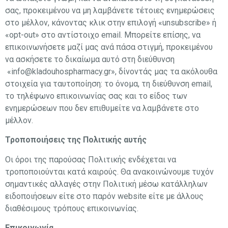
σας, προκειμένου να μη λαμβάνετε τέτοιες ενημερώσεις
στο μέλλον, κάνοντας κλικ στην επιλογή «unsubscribe» ή
«opt-out» στο αντίστοιχο email. Μπορείτε επίσης, να
επικοινωνήσετε μαζί μας ανά πάσα στιγμή, προκειμένου
να ασκήσετε το δικαίωμα αυτό στη διεύθυνση
«info@kladouhospharmacy.gr», δίνοντάς μας τα ακόλουθα
στοιχεία για ταυτοποίηση: το όνομα, τη διεύθυνση email,
το τηλέφωνο επικοινωνίας σας και το είδος των
ενημερώσεων που δεν επιθυμείτε να λαμβάνετε στο
μέλλον.
Τροποποιήσεις της Πολιτικής αυτής
Οι όροι της παρούσας Πολιτικής ενδέχεται να
τροποποιούνται κατά καιρούς. Θα ανακοινώνουμε τυχόν
σημαντικές αλλαγές στην Πολιτική μέσω κατάλληλων
ειδοποιήσεων είτε στο παρόν website είτε με άλλους
διαθέσιμους τρόπους επικοινωνίας.
Επικοινωνία