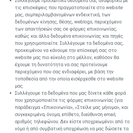
Συλλέγουμε προσωπικά δεδομένα σας αναφορικά με
τις επισκέψεις που πραγματοποιείτε στο website
μας, συμπεριλαμβανομένων ενδεικτικά, των
δεδομένων κίνησης, θέσης, weblogs, περιεχόμενο
των απαντήσεών σας σε φόρμες επικοινωνίας,
καθώς και άλλα δεδομένα επικοινωνίας και πηγές
που χρησιμοποιείτε. Συλλέγουμε τα δεδομένα σας,
προκειμένου να κάνουμε την επίσκεψή σας στο
website μας πιο εύκολη στο μέλλον, καθόσον θα
έχουμε τη δυνατότητα να σας προτείνουμε
περιεχόμενο που σας ενδιαφέρει, με βάση την
τοποθεσία από την οποία εισέρχεσθε στο website
μας.
Συλλέγουμε τα δεδομένα που μας δίνετε κάθε φορά
που χρησιμοποιείτε τις φόρμες επικοινωνίας (για
παράδειγμα «Επικοινωνία», «Στείλε μας μήνυμα», και
συγκεκριμένα, όνομα, επίθετο, διεύθυνση email,
αριθμός τηλεφώνου. Δεν είστε υποχρεωμένοι από το
νόμο ή από συμβατική υποχρέωση να μας δώσετε τα